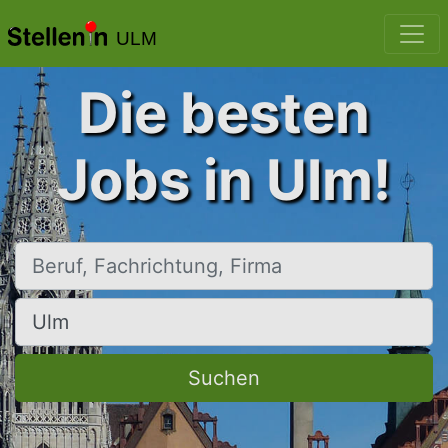
ULM
Die besten
Jobs in Ulm!
Beruf, Fachrichtung, Firma
Ort, Stadt
Suchen