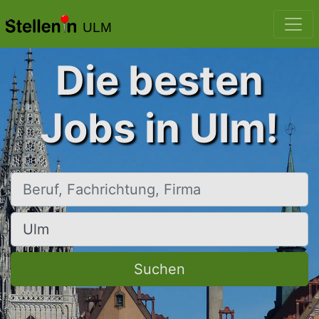
ULM
Die besten
Jobs in Ulm!
Beruf, Fachrichtung, Firma
Ort, Stadt
Suchen