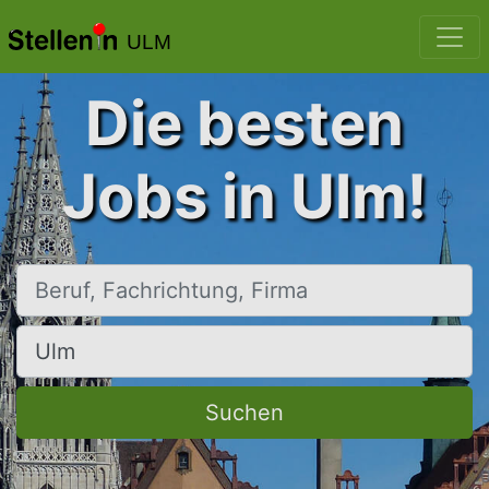
ULM
Die besten
Jobs in Ulm!
Beruf, Fachrichtung, Firma
Ort, Stadt
Suchen