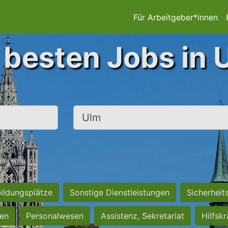
Für Arbeitgeber*innen
 besten Jobs in 
Ort, Stadt
ildungsplätze
Sonstige Dienstleistungen
Sicherheit
ten
Personalwesen
Assistenz, Sekretariat
Hilfsk