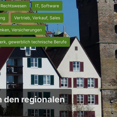
Rechtswesen
IT, Software
ung
Vertrieb, Verkauf, Sales
nken, Versicherungen
rk, gewerblich technische Berufe
in den regionalen