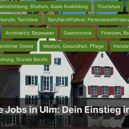
eiterbildung, Studium, duale Ausbildung
Tourismus
rberufe, Techniker
Berufskraftfahrer, Personenbeförder
Architektur, Bauwesen
Gastronomie
Finanzen, Ba
entlicher Dienst
Medizin, Gesundheit, Pflege
Handwe
iehung, Soziale Berufe
e Jobs in Ulm: Dein Einstieg 