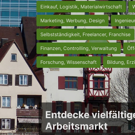
Einkauf, Logistik, Materialwirtschaft
W
Marketing, Werbung, Design
Ingenieu
Selbstständigkeit, Freelancer, Franchise
Finanzen, Controlling, Verwaltung
Öff
Forschung, Wissenschaft
Bildung, Erz
Entdecke vielfältig
Arbeitsmarkt