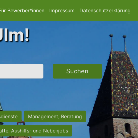
Für Bewerber*innen
Impressum
Datenschutzerklärung
Ulm!
Suchen
sdienste
Management, Beratung
räfte, Aushilfs- und Nebenjobs