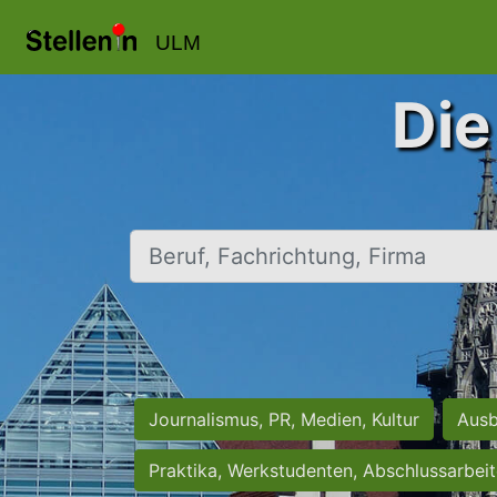
ULM
Die
Beruf, Fachrichtung, Firma
Journalismus, PR, Medien, Kultur
Ausb
Praktika, Werkstudenten, Abschlussarbei