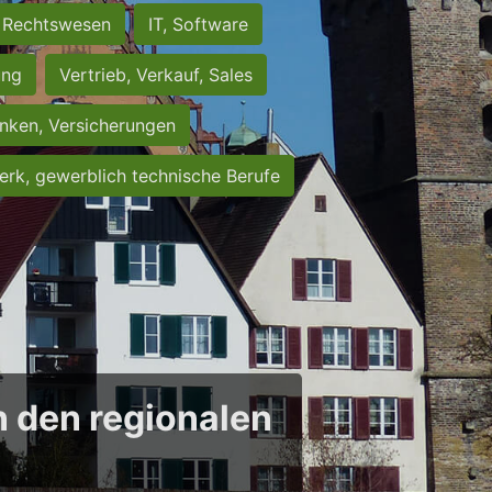
Rechtswesen
IT, Software
ung
Vertrieb, Verkauf, Sales
nken, Versicherungen
rk, gewerblich technische Berufe
in den regionalen