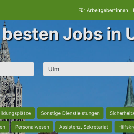
Für Arbeitgeber*innen
 besten Jobs in 
Ort, Stadt
ildungsplätze
Sonstige Dienstleistungen
Sicherheit
ten
Personalwesen
Assistenz, Sekretariat
Hilfsk