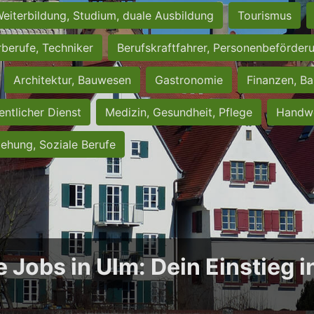
eiterbildung, Studium, duale Ausbildung
Tourismus
rberufe, Techniker
Berufskraftfahrer, Personenbeförder
Architektur, Bauwesen
Gastronomie
Finanzen, Ba
entlicher Dienst
Medizin, Gesundheit, Pflege
Handwe
iehung, Soziale Berufe
e Jobs in Ulm: Dein Einstieg 