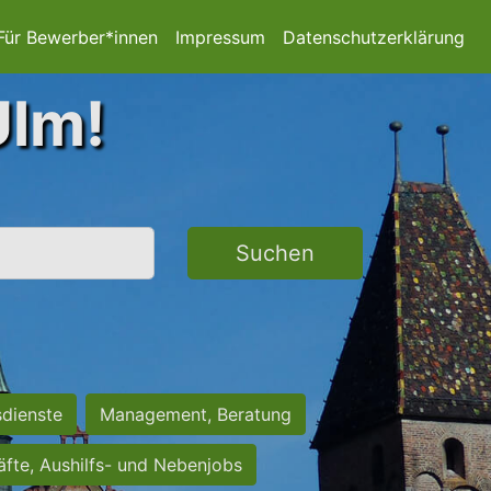
Für Bewerber*innen
Impressum
Datenschutzerklärung
Ulm!
Suchen
sdienste
Management, Beratung
räfte, Aushilfs- und Nebenjobs