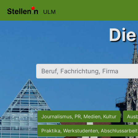
ULM
Die
Beruf, Fachrichtung, Firma
Journalismus, PR, Medien, Kultur
Ausb
Praktika, Werkstudenten, Abschlussarbei