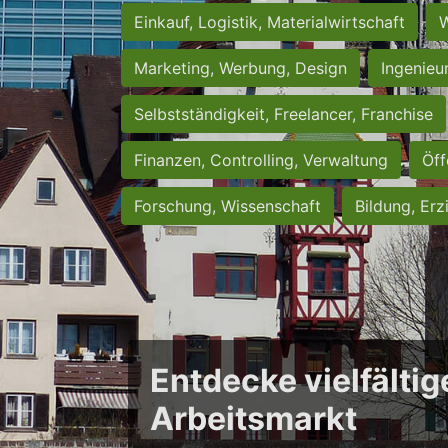
Einkauf, Logistik, Materialwirtschaft
W
Marketing, Werbung, Design
Ingenieu
Selbstständigkeit, Freelancer, Franchise
Finanzen, Controlling, Verwaltung
Öff
Forschung, Wissenschaft
Bildung, Erz
Entdecke vielfältig
Arbeitsmarkt