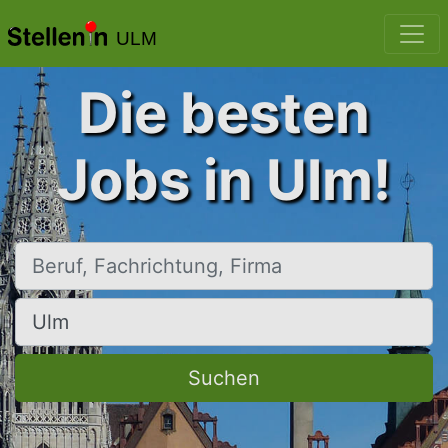
ULM
Die besten
Jobs in Ulm!
Beruf, Fachrichtung, Firma
Ort, Stadt
Suchen