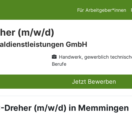
Für Arbeitgeber*innen
her (m/w/d)
aldienstleistungen GmbH
Handwerk, gewerblich technisch
Berufe
Jetzt Bewerben
NC-Dreher (m/w/d) in Memmingen