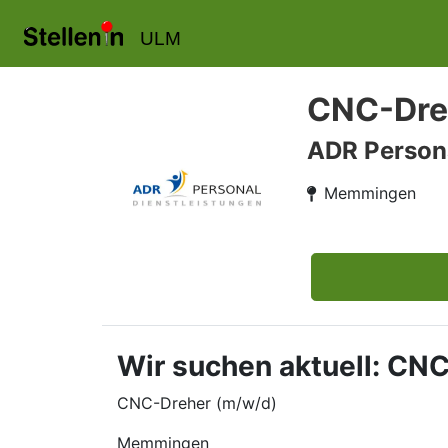
ULM
CNC-Dre
ADR Person
Memmingen
Wir suchen aktuell: C
CNC-Dreher (m/w/d)
Memmingen