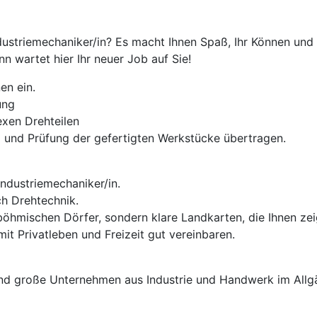
ustriemechaniker/in? Es macht Ihnen Spaß, Ihr Können und
n wartet hier Ihr neuer Job auf Sie!
en ein.
ung
xen Drehteilen
g und Prüfung der gefertigten Werkstücke übertragen.
Industriemechaniker/in.
ch Drehtechnik.
öhmischen Dörfer, sondern klare Landkarten, die Ihnen zeig
mit Privatleben und Freizeit gut vereinbaren.
e und große Unternehmen aus Industrie und Handwerk im All