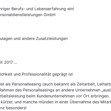
hriger Berufs- und Lebenserfahrung ein!
Personaldienstleistungen GmbH
zulagen und andere Zusatzleistungen
 2017 ...
ichkeit und Professionalität geprägt ist
 ist als Personalleasing (auch bekannt als Zeitarbeit, Leiha
m Rahmen des Personalleasings an andere Unternehmen „ausle
 Arbeitsleistung beim Kundenunternehmen vor Ort erbringen
kürzer, und manche münden in einer Übernahme des Mitarb
nz besonders!