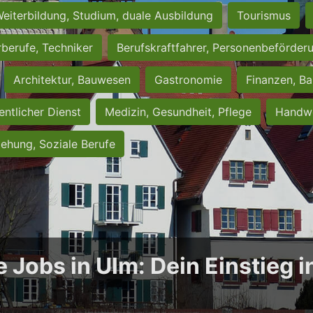
eiterbildung, Studium, duale Ausbildung
Tourismus
rberufe, Techniker
Berufskraftfahrer, Personenbeförder
Architektur, Bauwesen
Gastronomie
Finanzen, Ba
entlicher Dienst
Medizin, Gesundheit, Pflege
Handwe
iehung, Soziale Berufe
e Jobs in Ulm: Dein Einstieg 