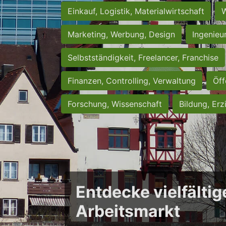
Einkauf, Logistik, Materialwirtschaft
W
Marketing, Werbung, Design
Ingenieu
Selbstständigkeit, Freelancer, Franchise
Finanzen, Controlling, Verwaltung
Öff
Forschung, Wissenschaft
Bildung, Erz
Entdecke vielfältig
Arbeitsmarkt