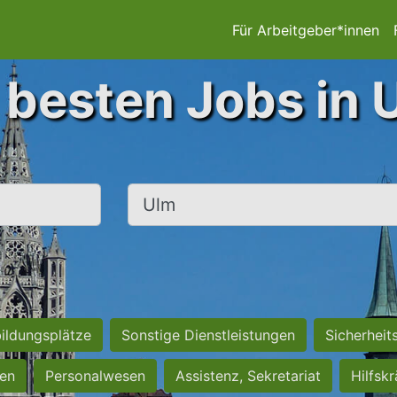
Für Arbeitgeber*innen
 besten Jobs in 
Ort, Stadt
ildungsplätze
Sonstige Dienstleistungen
Sicherheit
ten
Personalwesen
Assistenz, Sekretariat
Hilfsk