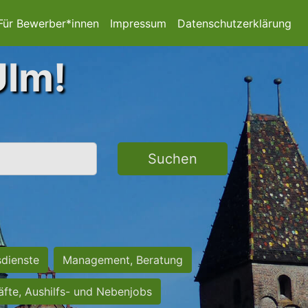
Für Bewerber*innen
Impressum
Datenschutzerklärung
Ulm!
Suchen
sdienste
Management, Beratung
räfte, Aushilfs- und Nebenjobs