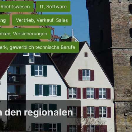
Rechtswesen
IT, Software
ung
Vertrieb, Verkauf, Sales
nken, Versicherungen
rk, gewerblich technische Berufe
in den regionalen