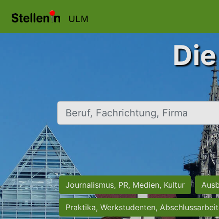
ULM
Die
Beruf, Fachrichtung, Firma
Journalismus, PR, Medien, Kultur
Ausb
Praktika, Werkstudenten, Abschlussarbei