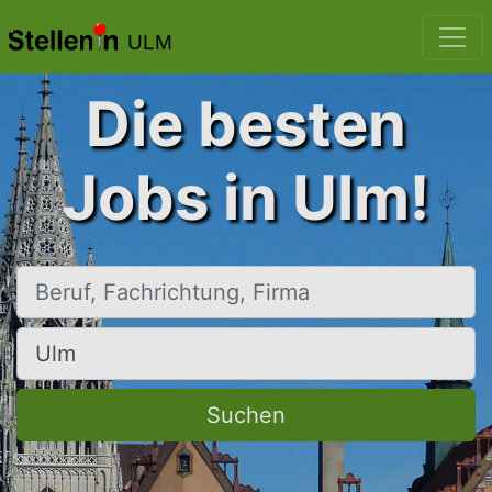
ULM
Die besten
Jobs in Ulm!
Beruf, Fachrichtung, Firma
Ort, Stadt
Suchen