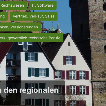
Rechtswesen
IT, Software
ung
Vertrieb, Verkauf, Sales
nken, Versicherungen
rk, gewerblich technische Berufe
in den regionalen