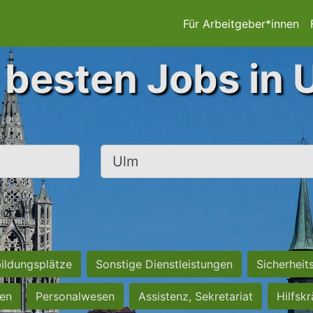
Für Arbeitgeber*innen
 besten Jobs in 
Ort, Stadt
ildungsplätze
Sonstige Dienstleistungen
Sicherheit
ten
Personalwesen
Assistenz, Sekretariat
Hilfsk