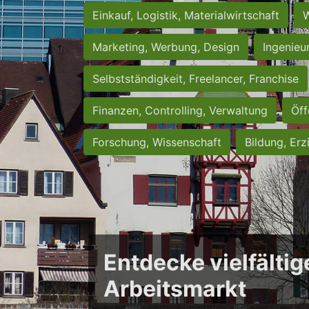
Einkauf, Logistik, Materialwirtschaft
W
Marketing, Werbung, Design
Ingenieu
Selbstständigkeit, Freelancer, Franchise
Finanzen, Controlling, Verwaltung
Öff
Forschung, Wissenschaft
Bildung, Erz
Entdecke vielfältig
Arbeitsmarkt