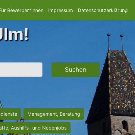
Für Bewerber*innen
Impressum
Datenschutzerklärung
Ulm!
Suchen
sdienste
Management, Beratung
räfte, Aushilfs- und Nebenjobs