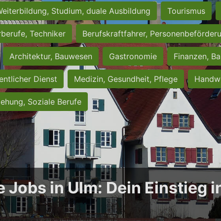
eiterbildung, Studium, duale Ausbildung
Tourismus
rberufe, Techniker
Berufskraftfahrer, Personenbeförder
Architektur, Bauwesen
Gastronomie
Finanzen, Ba
entlicher Dienst
Medizin, Gesundheit, Pflege
Handwe
iehung, Soziale Berufe
e Jobs in Ulm: Dein Einstieg 