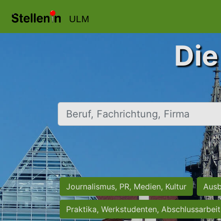
ULM
Die
Beruf, Fachrichtung, Firma
Journalismus, PR, Medien, Kultur
Ausb
Praktika, Werkstudenten, Abschlussarbei