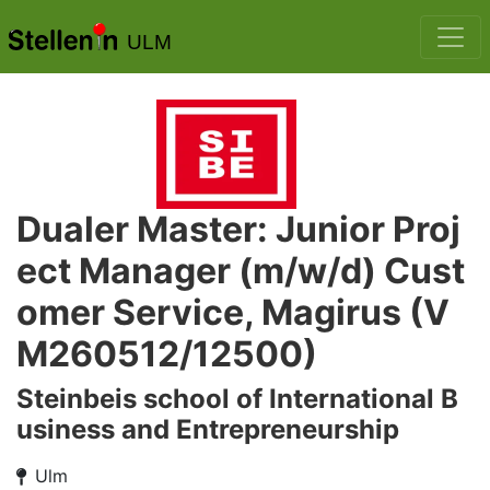
ULM
Dualer Master: Junior Proj
ect Manager (m/w/d) Cust
omer Service, Magirus (V
M260512/12500)
Steinbeis school of International B
usiness and Entrepreneurship
Ulm