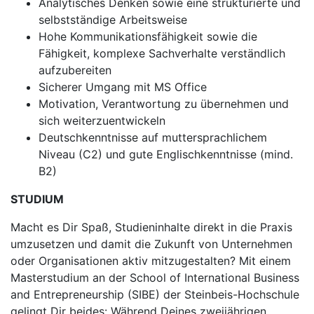
Analytisches Denken sowie eine strukturierte und
selbstständige Arbeitsweise
Hohe Kommunikationsfähigkeit sowie die
Fähigkeit, komplexe Sachverhalte verständlich
aufzubereiten
Sicherer Umgang mit MS Office
Motivation, Verantwortung zu übernehmen und
sich weiterzuentwickeln
Deutschkenntnisse auf muttersprachlichem
Niveau (C2) und gute Englischkenntnisse (mind.
B2)
STUDIUM
Macht es Dir Spaß, Studieninhalte direkt in die Praxis
umzusetzen und damit die Zukunft von Unternehmen
oder Organisationen aktiv mitzugestalten? Mit einem
Masterstudium an der School of International Business
and Entrepreneurship (SIBE) der Steinbeis-Hochschule
gelingt Dir beides: Während Deines zweijährigen