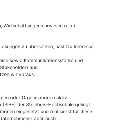
, Wirtschaftsingenieurwesen o. ä.)
Lösungen zu übersetzen, hast Du Interesse
tsweise sowie Kommunikationsstärke und
Stakeholder) aus.
tzen wir voraus.
hmen oder Organisationen aktiv
 (SIBE) der Steinbeis-Hochschule gelingt
onen eingesetzt und realisierst für diese
e Unternehmens- aber auch