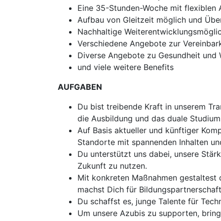
Eine 35-Stunden-Woche mit flexiblen 
Aufbau von Gleitzeit möglich und Übe
Nachhaltige Weiterentwicklungsmögli
Verschiedene Angebote zur Vereinbark
Diverse Angebote zu Gesundheit und 
und viele weitere Benefits
AUFGABEN
Du bist treibende Kraft in unserem Tr
die Ausbildung und das duale Studium 
Auf Basis aktueller und künftiger Kom
Standorte mit spannenden Inhalten und 
Du unterstützt uns dabei, unsere Stärk
Zukunft zu nutzen.
Mit konkreten Maßnahmen gestaltest du
machst Dich für Bildungspartnerschaft
Du schaffst es, junge Talente für Tech
Um unsere Azubis zu supporten, bring