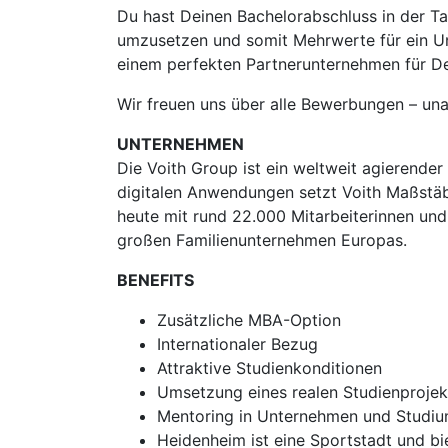
Du hast Deinen Bachelorabschluss in der Ta
umzusetzen und somit Mehrwerte für ein Un
einem perfekten Partnerunternehmen für De
Wir freuen uns über alle Bewerbungen – una
UNTERNEHMEN
Die Voith Group ist ein weltweit agierende
digitalen Anwendungen setzt Voith Maßstäb
heute mit rund 22.000 Mitarbeiterinnen und
großen Familienunternehmen Europas.
BENEFITS
Zusätzliche MBA-Option
Internationaler Bezug
Attraktive Studienkonditionen
Umsetzung eines realen Studienprojekt
Mentoring in Unternehmen und Studi
Heidenheim ist eine Sportstadt und bie