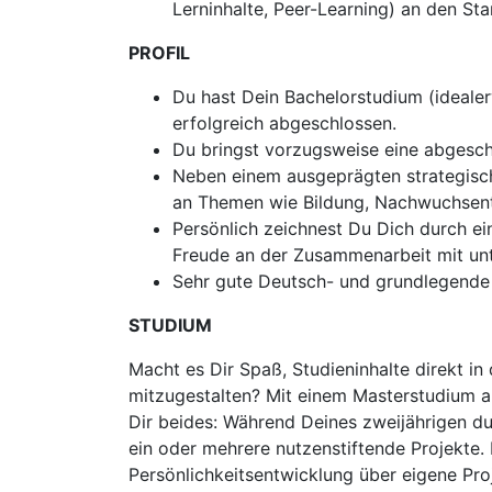
Lerninhalte, Peer-Learning) an den Sta
PROFIL
Du hast Dein Bachelorstudium (idealer
erfolgreich abgeschlossen.
Du bringst vorzugsweise eine abgesch
Neben einem ausgeprägten strategisch
an Themen wie Bildung, Nachwuchsent
Persönlich zeichnest Du Dich durch ei
Freude an der Zusammenarbeit mit unte
Sehr gute Deutsch- und grundlegende E
STUDIUM
Macht es Dir Spaß, Studieninhalte direkt i
mitzugestalten? Mit einem Masterstudium an
Dir beides: Während Deines zweijährigen du
ein oder mehrere nutzenstiftende Projekte
Persönlichkeitsentwicklung über eigene Proj