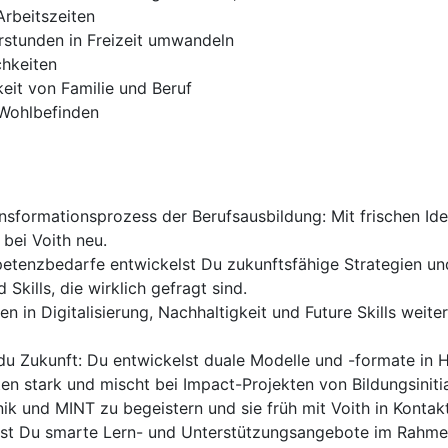
Arbeitszeiten
rstunden in Freizeit umwandeln
chkeiten
eit von Familie und Beruf
Wohlbefinden
ansformationsprozess der Berufsausbildung: Mit frischen Ide
bei Voith neu.
petenzbedarfe entwickelst Du zukunftsfähige Strategien un
Skills, die wirklich gefragt sind.
en in Digitalisierung, Nachhaltigkeit und Future Skills weit
 Zukunft: Du entwickelst duale Modelle und -formate in Hin
en stark und mischt bei Impact-Projekten von Bildungsiniti
nik und MINT zu begeistern und sie früh mit Voith in Kontak
st Du smarte Lern- und Unterstützungsangebote im Rahmen i