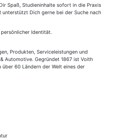
r Spaß, Studieninhalte sofort in die Praxis
 unterstützt Dich gerne bei der Suche nach
ersönlicher Identität.
gen, Produkten, Serviceleistungen und
 & Automotive. Gegründet 1867 ist Voith
n über 60 Ländern der Welt eines der
atur