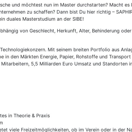
sche und möchtest nun im Master durchstarten? Macht es Di
ternehmen zu schaffen? Dann bist Du hier richtig – SAPHIR
in duales Masterstudium an der SIBE!
bhängig von Geschlecht, Herkunft, Alter, Behinderung oder p
r Technologiekonzern. Mit seinem breiten Portfolio aus Anla
e in den Märkten Energie, Papier, Rohstoffe und Transport
 Mitarbeitern, 5,5 Milliarden Euro Umsatz und Standorten i
es in Theorie & Praxis
um
tet viele Freizeitmöglichkeiten, ob im Verein oder in der N