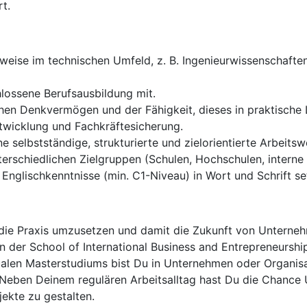
rt.
weise im technischen Umfeld, z. B. Ingenieurwissenschaften
lossene Berufsausbildung mit.
en Denkvermögen und der Fähigkeit, dieses in praktische 
wicklung und Fachkräftesicherung.
ne selbstständige, strukturierte und zielorientierte Arbei
rschiedlichen Zielgruppen (Schulen, Hochschulen, interne 
nglischkenntnisse (min. C1-Niveau) in Wort und Schrift se
n die Praxis umzusetzen und damit die Zukunft von Unterne
 der School of International Business and Entrepreneurship
alen Masterstudiums bist Du in Unternehmen oder Organisati
. Neben Deinem regulären Arbeitsalltag hast Du die Chanc
ekte zu gestalten.