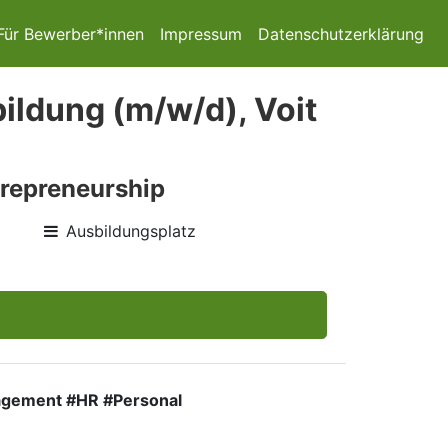
Für Bewerber*innen
Impressum
Datenschutzerklärung
ildung (m/w/d), Voit
trepreneurship
Ausbildungsplatz
nagement #HR #Personal