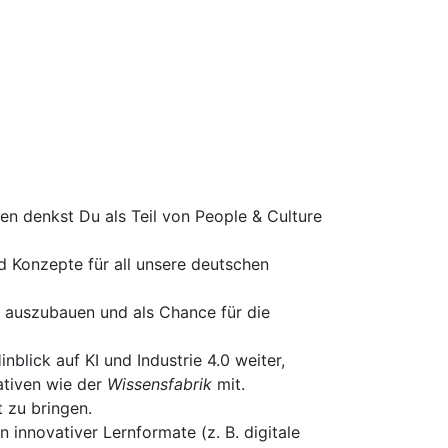
en denkst Du als Teil von People & Culture
d Konzepte für all unsere deutschen
er auszubauen und als Chance für die
blick auf KI und Industrie 4.0 weiter,
ativen wie der
Wissensfabrik
mit.
t zu bringen.
nnovativer Lernformate (z. B. digitale