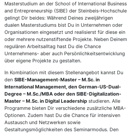
Masterstudium an der School of International Business
and Entrepreneurship (SIBE) der Steinbeis-Hochschule
gelingt Dir beides: Während Deines zweijährigen
dualen Masterstudiums bist Du in Unternehmen oder
Organisationen eingesetzt und realisierst für diese ein
oder mehrere nutzenstiftende Projekte. Neben Deinem
regulären Arbeitsalltag hast Du die Chance
Unternehmens- aber auch Persönlichkeitsentwicklung
über eigene Projekte zu gestalten.
In Kombination mit diesem Stellenangebot kannst Du
den
SIBE-Management-Master – M.Sc. in
International Management, den German-US-Dual-
Degree – M.Sc./MBA oder den SIBE-Digitalization-
Master – M.Sc. in Digital Leadership
studieren. Alle
Programme bieten Dir verschiedene zusätzliche MBA-
Optionen. Zudem hast Du die Chance für intensiven
Austausch und Netzwerken sowie
Gestaltungsmöglichkeiten des Seminarmodus. Den