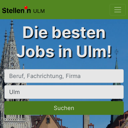
ULM
Die besten
Jobs in Ulm!
Beruf, Fachrichtung, Firma
Ort, Stadt
Suchen