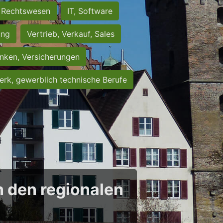
Rechtswesen
IT, Software
ung
Vertrieb, Verkauf, Sales
nken, Versicherungen
rk, gewerblich technische Berufe
in den regionalen