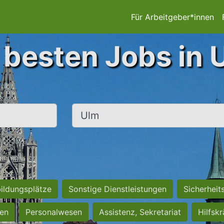
Für Arbeitgeber*innen
 besten Jobs in 
Ort, Stadt
ildungsplätze
Sonstige Dienstleistungen
Sicherheit
ten
Personalwesen
Assistenz, Sekretariat
Hilfsk