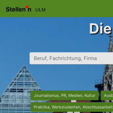
ULM
Die
Beruf, Fachrichtung, Firma
Journalismus, PR, Medien, Kultur
Ausb
Praktika, Werkstudenten, Abschlussarbei