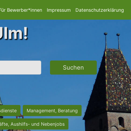
Für Bewerber*innen
Impressum
Datenschutzerklärung
Ulm!
Suchen
sdienste
Management, Beratung
räfte, Aushilfs- und Nebenjobs