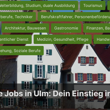
eiterbildung, Studium, duale Ausbildung
Tourismus
rberufe, Techniker
Berufskraftfahrer, Personenbeförder
Architektur, Bauwesen
Gastronomie
Finanzen, Ba
entlicher Dienst
Medizin, Gesundheit, Pflege
Handwe
iehung, Soziale Berufe
e Jobs in Ulm: Dein Einstieg 