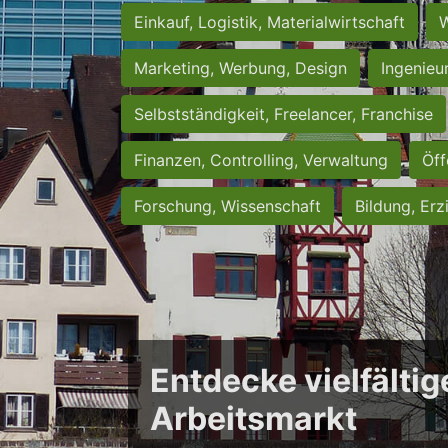
Einkauf, Logistik, Materialwirtschaft
W
Marketing, Werbung, Design
Ingenieu
Selbstständigkeit, Freelancer, Franchise
Finanzen, Controlling, Verwaltung
Öff
Forschung, Wissenschaft
Bildung, Erz
Entdecke vielfältig
Arbeitsmarkt