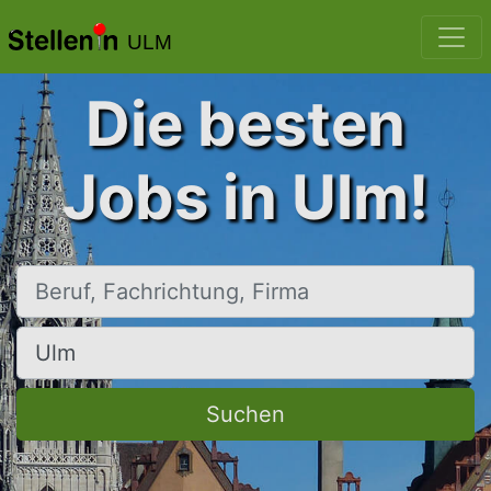
ULM
Die besten
Jobs in Ulm!
Beruf, Fachrichtung, Firma
Ort, Stadt
Suchen