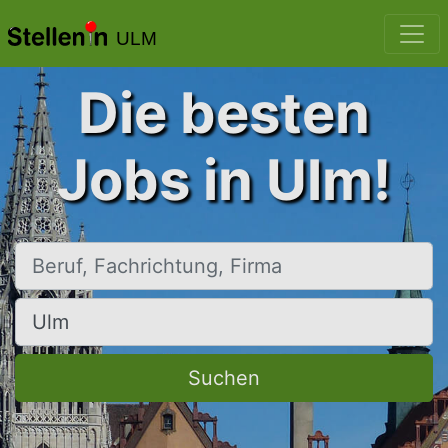
ULM
Die besten
Jobs in Ulm!
Beruf, Fachrichtung, Firma
Ort, Stadt
Suchen