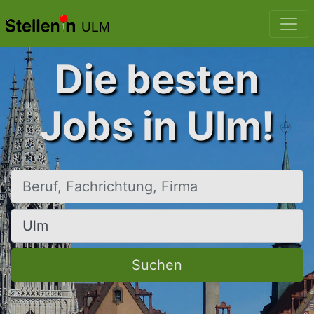
ULM
Die besten
Jobs in Ulm!
Beruf, Fachrichtung, Firma
Ort, Stadt
Suchen