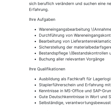
sich beruflich verändern und suchen eine n
Erfahrung.
Ihre Aufgaben
Wareneingangsbearbeitung \(Annahme 
Durchführung von Wareneingangskontr
Bearbeitung von Lieferantenreklamati
Sicherstellung der materialbedarfsge
Bestandspflege \(Bestandskontrollen 
Buchung aller relevanten Vorgänge
Ihre Qualifikationen
Ausbildung als Fachkraft für Lagerlog
Staplerführerschein und Erfahrung mi
Kenntnisse in MS-Office und SAP-Gru
Gute Deutschkenntnisse in Wort und S
Selbständige, verantwortungsbewusst