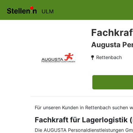
ULM
Fachkraf
Augusta Per
Rettenbach
Für unseren Kunden in Rettenbach suchen wi
Fachkraft für Lagerlogistik
Die AUGUSTA Personaldienstleistungen GmbH