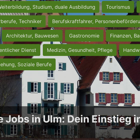
eiterbildung, Studium, duale Ausbildung
Tourismus
rberufe, Techniker
Berufskraftfahrer, Personenbeförder
Architektur, Bauwesen
Gastronomie
Finanzen, Ba
entlicher Dienst
Medizin, Gesundheit, Pflege
Handwe
iehung, Soziale Berufe
e Jobs in Ulm: Dein Einstieg 