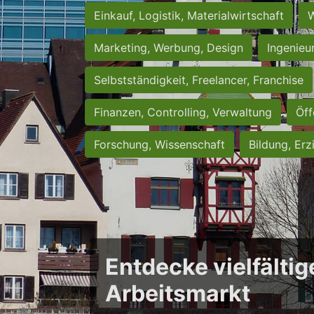
Einkauf, Logistik, Materialwirtschaft
W
Marketing, Werbung, Design
Ingenieu
Selbstständigkeit, Freelancer, Franchise
Finanzen, Controlling, Verwaltung
Öff
Forschung, Wissenschaft
Bildung, Erz
Entdecke vielfältig
Arbeitsmarkt