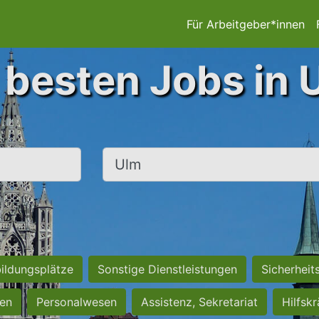
Für Arbeitgeber*innen
 besten Jobs in 
Ort, Stadt
ildungsplätze
Sonstige Dienstleistungen
Sicherheit
ten
Personalwesen
Assistenz, Sekretariat
Hilfsk