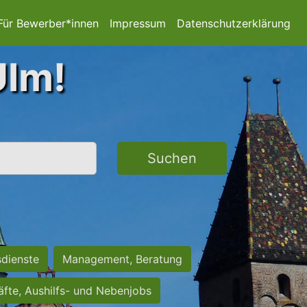
Für Bewerber*innen
Impressum
Datenschutzerklärung
Ulm!
Suchen
sdienste
Management, Beratung
räfte, Aushilfs- und Nebenjobs