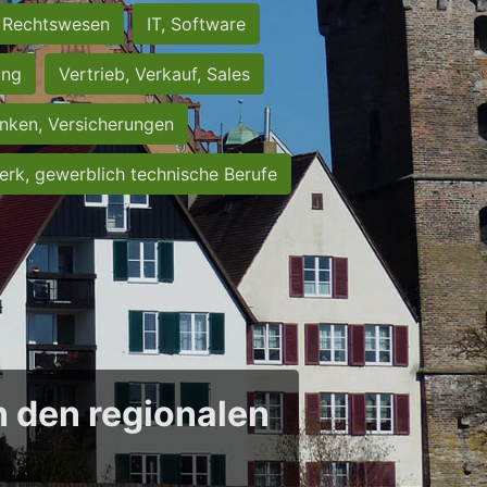
Rechtswesen
IT, Software
ung
Vertrieb, Verkauf, Sales
nken, Versicherungen
rk, gewerblich technische Berufe
in den regionalen