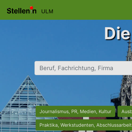
ULM
Die
Beruf, Fachrichtung, Firma
Journalismus, PR, Medien, Kultur
Ausb
Praktika, Werkstudenten, Abschlussarbei