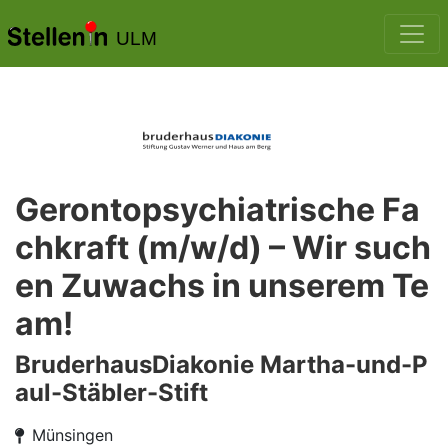
ULM
Gerontopsychiatrische Fa
chkraft (m/w/d) – Wir such
en Zuwachs in unserem Te
am!
BruderhausDiakonie Martha-und-P
aul-Stäbler-Stift
Münsingen