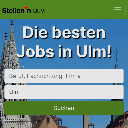
ULM
Die besten
Jobs in Ulm!
Beruf, Fachrichtung, Firma
Ort, Stadt
Suchen