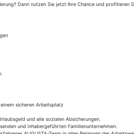
rung? Dann nutzen Sie jetzt Ihre Chance und profitieren Si
ugen
n
t einem sicheren Arbeitsplatz
Urlaubsgeld und alle sozialen Absicherungen.
chsenden und inhabergeführten Familienunternehmen.
erfahrenes AUGUSTA-Team in allen Belangen der Arbeitswel