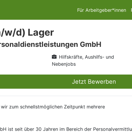
Für Arbeitgeber*innen
m/w/d) Lager
rsonaldienstleistungen GmbH
Hilfskräfte, Aushilfs- und
Nebenjobs
Jetzt Bewerben
n wir zum schnellstmöglichen Zeitpunkt mehrere
ist seit über 30 Jahren im Bereich der Personalvermittlun