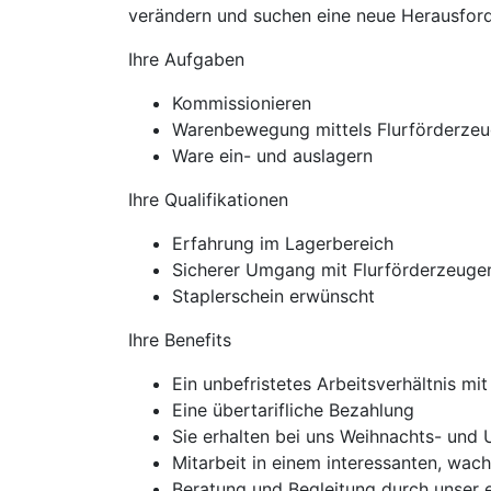
verändern und suchen eine neue Herausforde
Ihre Aufgaben
Kommissionieren
Warenbewegung mittels Flurförderze
Ware ein- und auslagern
Ihre Qualifikationen
Erfahrung im Lagerbereich
Sicherer Umgang mit Flurförderzeuge
Staplerschein erwünscht
Ihre Benefits
Ein unbefristetes Arbeitsverhältnis mi
Eine übertarifliche Bezahlung
Sie erhalten bei uns Weihnachts- und 
Mitarbeit in einem interessanten, wa
Beratung und Begleitung durch unser 