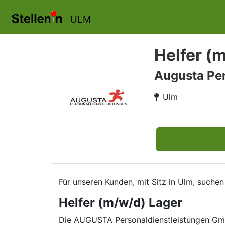
ULM
Helfer (
Augusta Pe
Ulm
Für unseren Kunden, mit Sitz in Ulm, suche
Helfer (m/w/d) Lager
Die AUGUSTA Personaldienstleistungen GmbH 