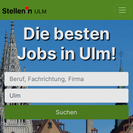
ULM
Die besten
Jobs in Ulm!
Beruf, Fachrichtung, Firma
Ort, Stadt
Suchen