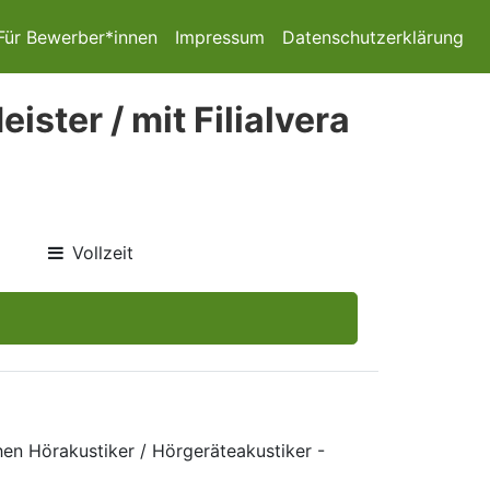
Für Bewerber*innen
Impressum
Datenschutzerklärung
ister / mit Filialvera
Vollzeit
hen Hörakustiker / Hörgeräteakustiker -