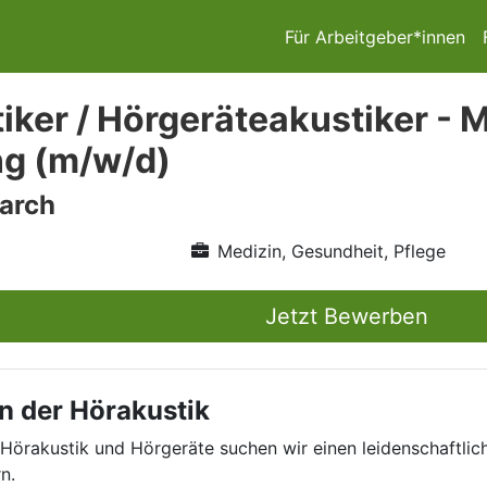
Für Arbeitgeber*innen
ker / Hörgeräteakustiker - Me
g (m/w/d)
arch
Medizin, Gesundheit, Pflege
Jetzt Bewerben
n der Hörakustik
 Hörakustik und Hörgeräte suchen wir einen leidenschaftlic
n.