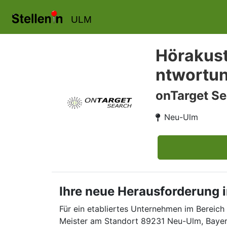
ULM
Hörakusti
ntwortun
onTarget Se
Neu-Ulm
Ihre neue Herausforderung i
Für ein etabliertes Unternehmen im Bereich
Meister am Standort 89231 Neu-Ulm, Bayer