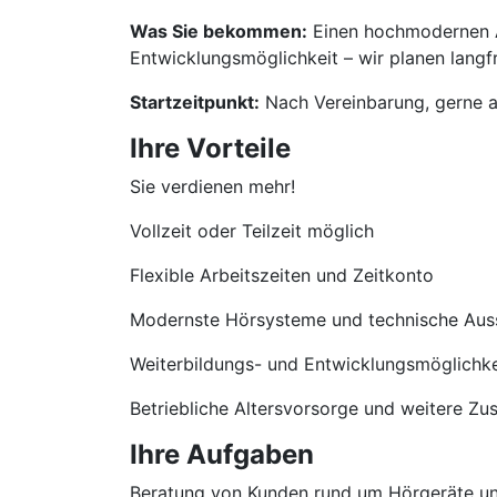
Was Sie bekommen:
Einen hochmodernen Ar
Entwicklungsmöglichkeit – wir planen langfri
Startzeitpunkt:
Nach Vereinbarung, gerne a
Ihre Vorteile
Sie verdienen mehr!
Vollzeit oder Teilzeit möglich
Flexible Arbeitszeiten und Zeitkonto
Modernste Hörsysteme und technische Aus
Weiterbildungs- und Entwicklungsmöglichke
Betriebliche Altersvorsorge und weitere Zu
Ihre Aufgaben
Beratung von Kunden rund um Hörgeräte u