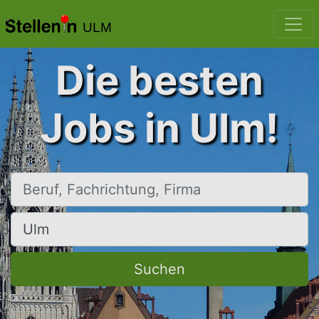
ULM
Die besten
Jobs in Ulm!
Beruf, Fachrichtung, Firma
Ort, Stadt
Suchen