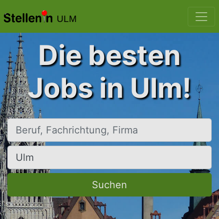
ULM
Die besten
Jobs in Ulm!
Beruf, Fachrichtung, Firma
Ort, Stadt
Suchen