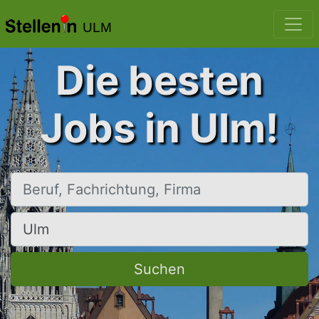
ULM
Die besten
Jobs in Ulm!
Beruf, Fachrichtung, Firma
Ort, Stadt
Suchen