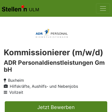
ULM
Kommissionierer (m/w/d)
ADR Personaldienstleistungen Gm
bH
Buxheim
Hilfskräfte, Aushilfs- und Nebenjobs
Vollzeit
Jetzt Bewerben