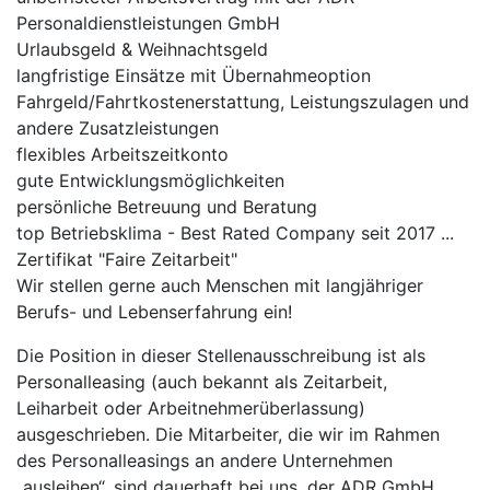
Personaldienstleistungen GmbH
Urlaubsgeld & Weihnachtsgeld
langfristige Einsätze mit Übernahmeoption
Fahrgeld/Fahrtkostenerstattung, Leistungszulagen und
andere Zusatzleistungen
flexibles Arbeitszeitkonto
gute Entwicklungsmöglichkeiten
persönliche Betreuung und Beratung
top Betriebsklima - Best Rated Company seit 2017 ...
Zertifikat "Faire Zeitarbeit"
Wir stellen gerne auch Menschen mit langjähriger
Berufs- und Lebenserfahrung ein!
Die Position in dieser Stellenausschreibung ist als
Personalleasing (auch bekannt als Zeitarbeit,
Leiharbeit oder Arbeitnehmerüberlassung)
ausgeschrieben. Die Mitarbeiter, die wir im Rahmen
des Personalleasings an andere Unternehmen
„ausleihen“, sind dauerhaft bei uns, der ADR GmbH,