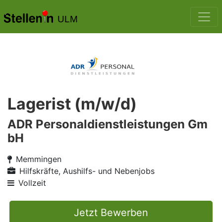
ULM
Lagerist (m/w/d)
ADR Personaldienstleistungen Gm
bH
Memmingen
Hilfskräfte, Aushilfs- und Nebenjobs
Vollzeit
Jetzt Bewerben