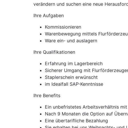
verändern und suchen eine neue Herausforde
Ihre Aufgaben
Kommissionieren
Warenbewegung mittels Flurförderze
Ware ein- und auslagern
Ihre Qualifikationen
Erfahrung im Lagerbereich
Sicherer Umgang mit Flurförderzeuge
Staplerschein erwünscht
im Idealfall SAP-Kenntnisse
Ihre Benefits
Ein unbefristetes Arbeitsverhältnis mi
Nach 9 Monaten die Option auf Über
Eine übertarifliche Bezahlung
Sie erhalten bei uns Weihnachts- und 