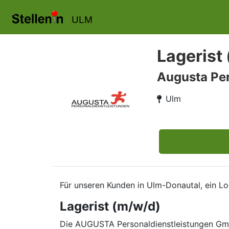
ULM
Lagerist
Augusta Per
Ulm
Für unseren Kunden in Ulm-Donautal, ein Lo
Lagerist (m/w/d)
Die AUGUSTA Personaldienstleistungen GmbH 