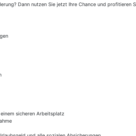
rung? Dann nutzen Sie jetzt Ihre Chance und profitieren Si
ugen
n
t einem sicheren Arbeitsplatz
nahme
Urlaubsgeld und alle sozialen Absicherungen.