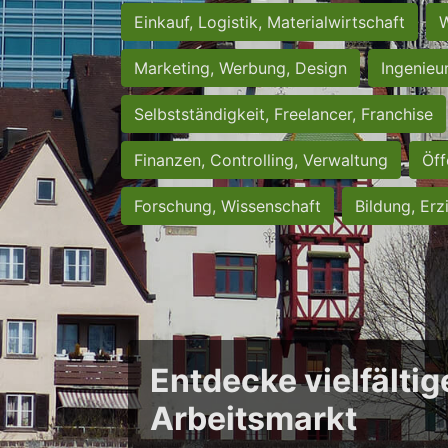
Einkauf, Logistik, Materialwirtschaft
W
Marketing, Werbung, Design
Ingenieu
Selbstständigkeit, Freelancer, Franchise
Finanzen, Controlling, Verwaltung
Öff
Forschung, Wissenschaft
Bildung, Erz
Entdecke vielfältig
Arbeitsmarkt