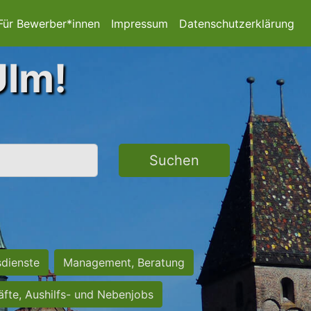
Für Bewerber*innen
Impressum
Datenschutzerklärung
Ulm!
Suchen
sdienste
Management, Beratung
räfte, Aushilfs- und Nebenjobs