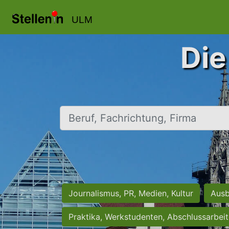
ULM
Die
Beruf, Fachrichtung, Firma
Journalismus, PR, Medien, Kultur
Ausb
Praktika, Werkstudenten, Abschlussarbei