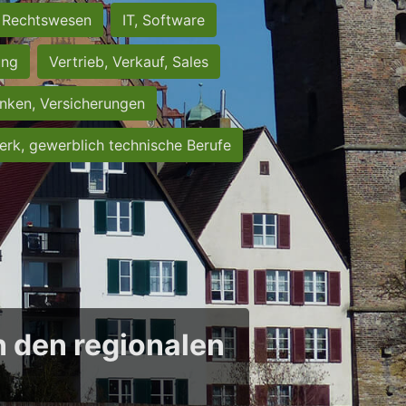
Rechtswesen
IT, Software
ung
Vertrieb, Verkauf, Sales
nken, Versicherungen
rk, gewerblich technische Berufe
in den regionalen