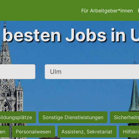
Für Arbeitgeber*innen
 besten Jobs in 
Ort, Stadt
ildungsplätze
Sonstige Dienstleistungen
Sicherheit
ten
Personalwesen
Assistenz, Sekretariat
Hilfsk