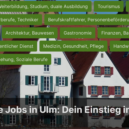
eiterbildung, Studium, duale Ausbildung
Tourismus
rberufe, Techniker
Berufskraftfahrer, Personenbeförder
Architektur, Bauwesen
Gastronomie
Finanzen, Ba
entlicher Dienst
Medizin, Gesundheit, Pflege
Handwe
iehung, Soziale Berufe
e Jobs in Ulm: Dein Einstieg 