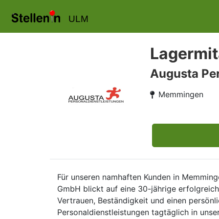
ULM
Lagermit
Augusta Per
Memmingen
Für unseren namhaften Kunden in Memminge
GmbH blickt auf eine 30-jährige erfolgreic
Vertrauen, Beständigkeit und einen persön
Personaldienstleistungen tagtäglich in unser