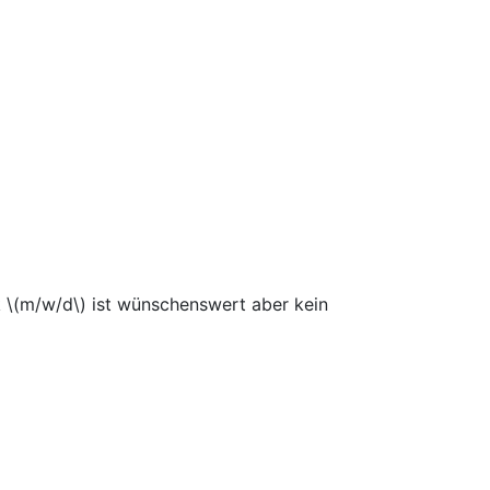
k \(m/w/d\) ist wünschenswert aber kein