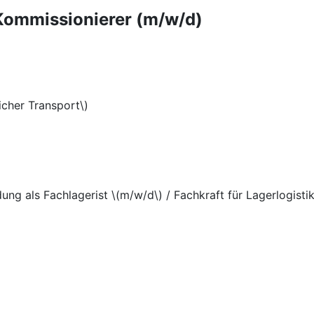
 Kommissionierer (m/w/d)
icher Transport\)
ung als Fachlagerist \(m/w/d\) / Fachkraft für Lagerlogisti