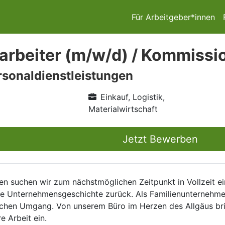
Für Arbeitgeber*innen
arbeiter (m/w/d) / Kommissi
sonaldienstleistungen
Einkauf, Logistik,
Materialwirtschaft
Jetzt Bewerben
n suchen wir zum nächstmöglichen Zeitpunkt in Vollzeit e
he Unternehmensgeschichte zurück. Als Familienunternehmen
lichen Umgang. Von unserem Büro im Herzen des Allgäus bri
e Arbeit ein.