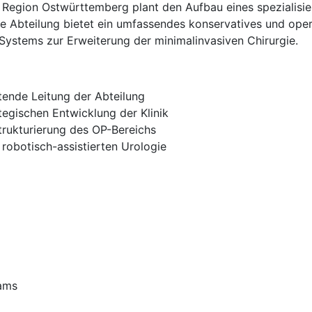
r Region Ostwürttemberg plant den Aufbau eines spezialisi
sche Abteilung bietet ein umfassendes konservatives und ope
-Systems zur Erweiterung der minimalinvasiven Chirurgie.
tende Leitung der Abteilung
tegischen Entwicklung der Klinik
trukturierung des OP-Bereichs
 robotisch-assistierten Urologie
eams