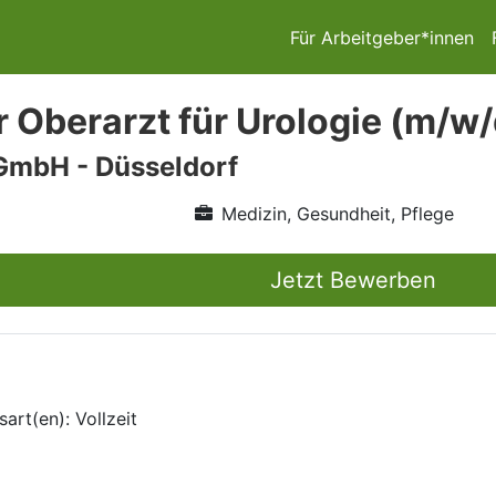
Für Arbeitgeber*innen
r Oberarzt für Urologie (m/w/
GmbH - Düsseldorf
Medizin, Gesundheit, Pflege
Jetzt Bewerben
art(en): Vollzeit