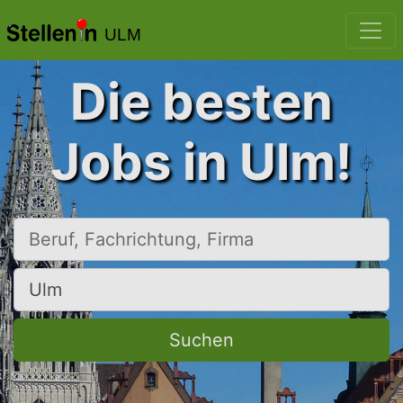
ULM
Die besten
Jobs in Ulm!
Beruf, Fachrichtung, Firma
Ort, Stadt
Suchen