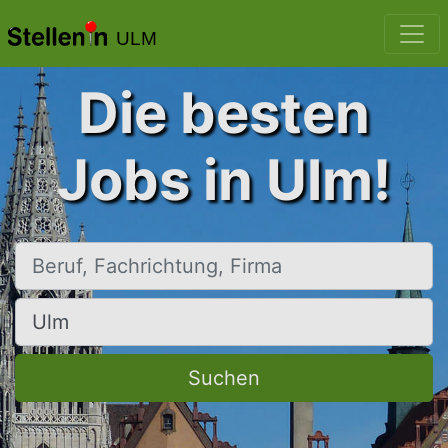
ULM
Die besten
Jobs in Ulm!
Beruf, Fachrichtung, Firma
Ort, Stadt
Suchen