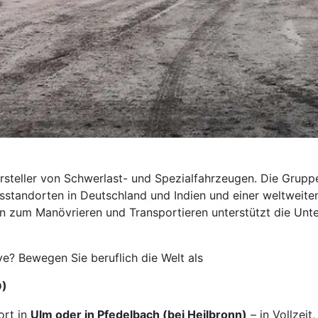
ersteller von Schwerlast- und Spezialfahrzeugen. Die Grupp
andorten in Deutschland und Indien und einer weltweiten
en zum Manövrieren und Transportieren unterstützt die Unt
e? Bewegen Sie beruflich die Welt als
D)
ort in
Ulm oder in Pfedelbach (bei Heilbronn)
– in Vollzeit