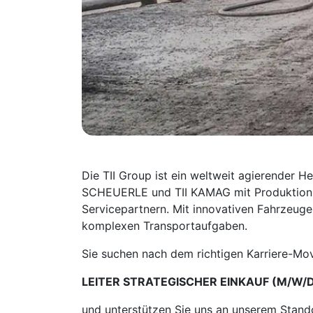
Die TII Group ist ein weltweit agierender H
SCHEUERLE und TII KAMAG mit Produktionsst
Servicepartnern. Mit innovativen Fahrzeug
komplexen Transportaufgaben.
Sie suchen nach dem richtigen Karriere-Mov
LEITER STRATEGISCHER EINKAUF (M/W/
und unterstützen Sie uns an unserem Stand