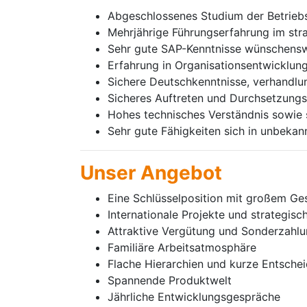
Abgeschlossenes Studium der Betriebsw
Mehrjährige Führungserfahrung im st
Sehr gute SAP-Kenntnisse wünschens
Erfahrung in Organisationsentwicklu
Sichere Deutschkenntnisse, verhandlun
Sicheres Auftreten und Durchsetzung
Hohes technisches Verständnis sowie s
Sehr gute Fähigkeiten sich in unbeka
Unser Angebot
Eine Schlüsselposition mit großem Ge
Internationale Projekte und strategis
Attraktive Vergütung und Sonderzahlu
Familiäre Arbeitsatmosphäre
Flache Hierarchien und kurze Entsch
Spannende Produktwelt
Jährliche Entwicklungsgespräche