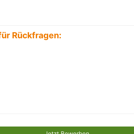
für Rückfragen:
Jetzt Bewerben