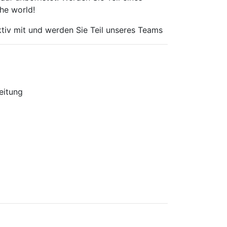
he world!
ktiv mit und werden Sie Teil unseres Teams
eitung