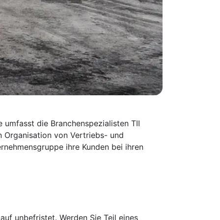
e umfasst die Branchenspezialisten TII
 Organisation von Vertriebs- und
ernehmensgruppe ihre Kunden bei ihren
, auf unbefristet. Werden Sie Teil eines