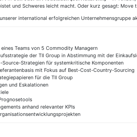
istet und Schweres leicht macht. Oder kurz gesagt: Move t
e unserer international erfolgreichen Unternehmensgruppe a
ung eines Teams von 5 Commodity Managern
fsstrategie der TII Group in Abstimmung mit der Einkaufsl
-Source-Strategien für systemkritische Komponenten
ieferantenbasis mit Fokus auf Best-Cost-Country-Sourcing
ategiepapieren für die TII Group
gen und Eskalationen
iele
Prognosetools
agements anhand relevanter KPIs
Organisationsentwicklungsprojekten