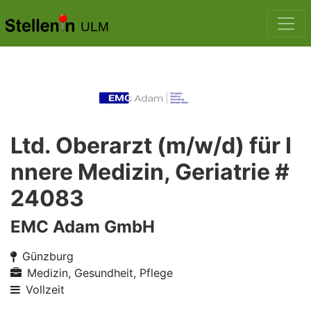
ULM
Ltd. Oberarzt (m/w/d) für I
nnere Medizin, Geriatrie #
24083
EMC Adam GmbH
Günzburg
Medizin, Gesundheit, Pflege
Vollzeit