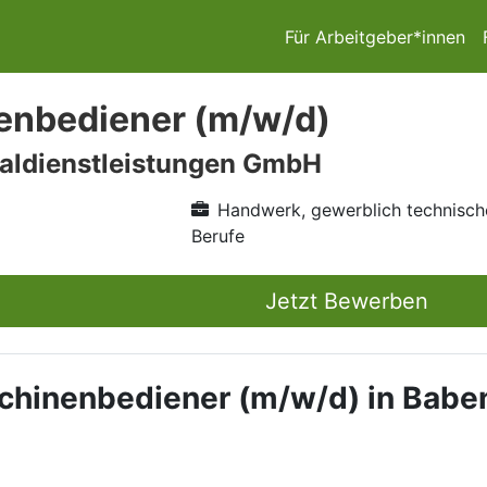
Für Arbeitgeber*innen
enbediener (m/w/d)
aldienstleistungen GmbH
Handwerk, gewerblich technisch
Berufe
Jetzt Bewerben
schinenbediener (m/w/d) in Bab