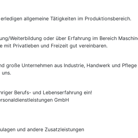
erledigen allgemeine Tätigkeiten im Produktionsbereich.
dung/Weiterbildung oder über Erfahrung im Bereich Maschi
e mit Privatleben und Freizeit gut vereinbaren.
e und große Unternehmen aus Industrie, Handwerk und Pflege
 uns.
hriger Berufs- und Lebenserfahrung ein!
Personaldienstleistungen GmbH
zulagen und andere Zusatzleistungen