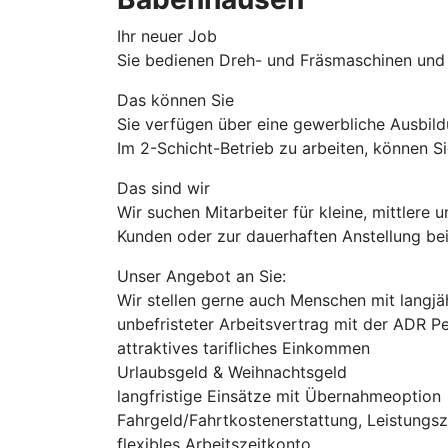
Ihr neuer Job​
Sie bedienen Dreh- und Fräsmaschinen und 
Das können Sie
Sie verfügen über eine gewerbliche Ausbil
Im 2-Schicht-Betrieb zu arbeiten, können Si
Das sind wir
Wir suchen Mitarbeiter für kleine, mittler
Kunden oder zur dauerhaften Anstellung bei
Unser Angebot an Sie:
Wir stellen gerne auch Menschen mit langjä
unbefristeter Arbeitsvertrag mit der ADR 
attraktives tarifliches Einkommen
Urlaubsgeld & Weihnachtsgeld
langfristige Einsätze mit Übernahmeoption
Fahrgeld/Fahrtkostenerstattung, Leistungs
flexibles Arbeitszeitkonto