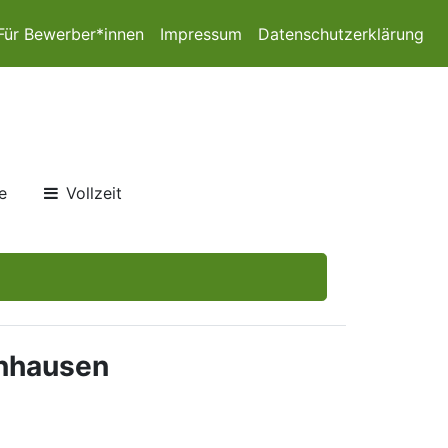
Für Bewerber*innen
Impressum
Datenschutzerklärung
e
Vollzeit
enhausen