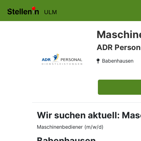
ULM
Maschin
ADR Person
Babenhausen
Wir suchen aktuell: Ma
Maschinenbediener (m/w/d)
Babenhausen