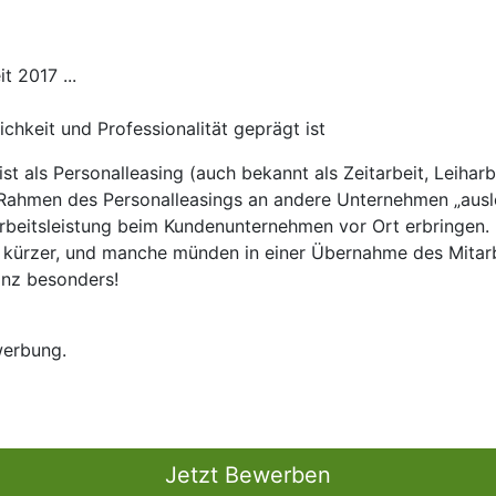
 2017 ...
ichkeit und Professionalität geprägt ist
 ist als Personalleasing (auch bekannt als Zeitarbeit, Leiha
m Rahmen des Personalleasings an andere Unternehmen „ausle
 Arbeitsleistung beim Kundenunternehmen vor Ort erbringen
kürzer, und manche münden in einer Übernahme des Mitarb
nz besonders!
werbung.
Jetzt Bewerben