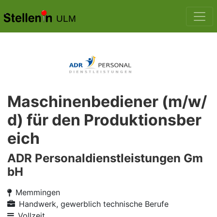
ULM
Maschinenbediener (m/w/
d) für den Produktionsber
eich
ADR Personaldienstleistungen Gm
bH
Memmingen
Handwerk, gewerblich technische Berufe
Vollzeit