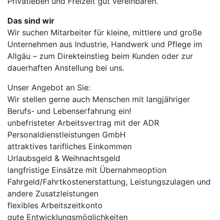
Privatleben und Freizeit gut vereinbaren.
Das sind wir
Wir suchen Mitarbeiter für kleine, mittlere und große
Unternehmen aus Industrie, Handwerk und Pflege im
Allgäu – zum Direkteinstieg beim Kunden oder zur
dauerhaften Anstellung bei uns.
Unser Angebot an Sie:
Wir stellen gerne auch Menschen mit langjähriger
Berufs- und Lebenserfahrung ein!
unbefristeter Arbeitsvertrag mit der ADR
Personaldienstleistungen GmbH
attraktives tarifliches Einkommen
Urlaubsgeld & Weihnachtsgeld
langfristige Einsätze mit Übernahmeoption
Fahrgeld/Fahrtkostenerstattung, Leistungszulagen und
andere Zusatzleistungen
flexibles Arbeitszeitkonto
gute Entwicklungsmöglichkeiten