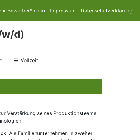
Für Bewerber*innen
Impressum
Datenschutzerklärung
/w/d)
e
Vollzeit
zur Verstärkung seines Produktionsteams
hnologien.
ck. Als Familienunternehmen in zweiter