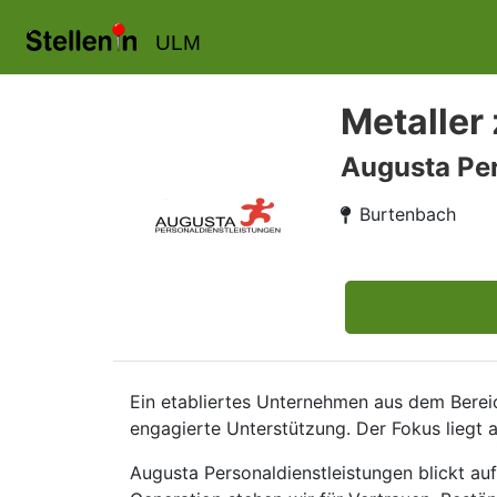
ULM
Metaller
Augusta Pe
Burtenbach
Ein etabliertes Unternehmen aus dem Berei
engagierte Unterstützung. Der Fokus liegt 
Augusta Personaldienstleistungen blickt au