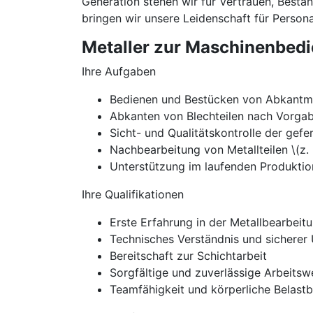
Generation stehen wir für Vertrauen, Best
bringen wir unsere Leidenschaft für Personal
Metaller zur Maschinenbed
Ihre Aufgaben
Bedienen und Bestücken von Abkantm
Abkanten von Blechteilen nach Vorga
Sicht- und Qualitätskontrolle der gefer
Nachbearbeitung von Metallteilen \(z. 
Unterstützung im laufenden Produkti
Ihre Qualifikationen
Erste Erfahrung in der Metallbearbeit
Technisches Verständnis und sichere
Bereitschaft zur Schichtarbeit
Sorgfältige und zuverlässige Arbeitsw
Teamfähigkeit und körperliche Belastb