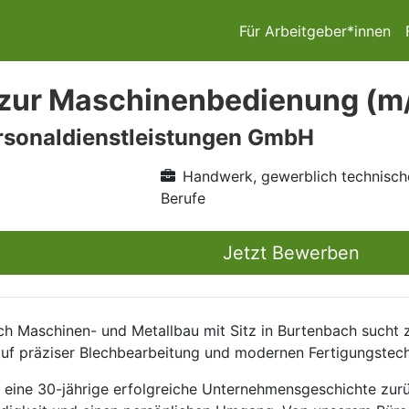
Für Arbeitgeber*innen
 zur Maschinenbedienung (m
rsonaldienstleistungen GmbH
Handwerk, gewerblich technisch
Berufe
Jetzt Bewerben
ch Maschinen- und Metallbau mit Sitz in Burtenbach sucht 
auf präziser Blechbearbeitung und modernen Fertigungstec
f eine 30-jährige erfolgreiche Unternehmensgeschichte zurü