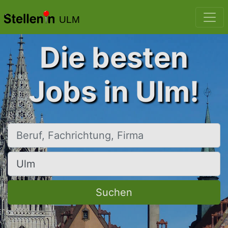
ULM
Die besten
Jobs in Ulm!
Beruf, Fachrichtung, Firma
Ort, Stadt
Suchen