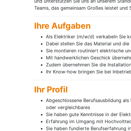
und unterstützen Sie uns an unserem Stand
Teams, das gemeinsam Großes leistet und S
Ihre Aufgaben
Als Elektriker (m/w/d) verkabeln Sie 
Dabei stellen Sie das Material und di
Sie montieren routiniert elektrische u
Mit handwerklichen Geschick überneh
Zudem übernehmen Sie die Installatio
Ihr Know-how bringen Sie bei Inbetrie
Ihr Profil
Abgeschlossene Berufsausbildung als M
oder vergleichbares
Sie haben gute Kenntnisse in der Elekt
Erfahrung im Umgang mit Hochvolttech
Sie haben fundierte Berufserfahrung i