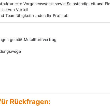
strukturierte Vorgehensweise sowie Selbständigkeit und Flex
sse von Vorteil
 Teamfähigkeit runden Ihr Profil ab
ngen gemäß Metalltarifvertrag
eidungswege
für Rückfragen: