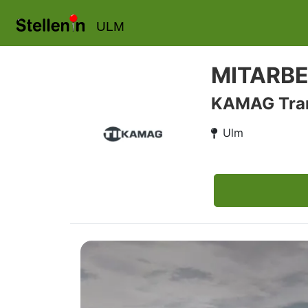
ULM
MITARBE
KAMAG Tran
Ulm