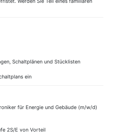
ristet. Werden Sie Teil eines familiären
en, Schaltplänen und Stücklisten
haltplans ein
troniker für Energie und Gebäude (m/w/d)
fe 2S/E von Vorteil