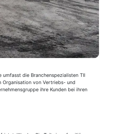
e umfasst die Branchenspezialisten TII
 Organisation von Vertriebs- und
ernehmensgruppe ihre Kunden bei ihren