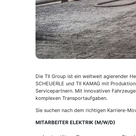
Die TII Group ist ein weltweit agierender H
SCHEUERLE und TII KAMAG mit Produktionsst
Servicepartnern. Mit innovativen Fahrzeug
komplexen Transportaufgaben.
Sie suchen nach dem richtigen Karriere-Mov
MITARBEITER ELEKTRIK (M/W/D)