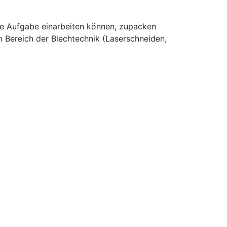
eue Aufgabe einarbeiten können, zupacken
m Bereich der Blechtechnik (Laserschneiden,