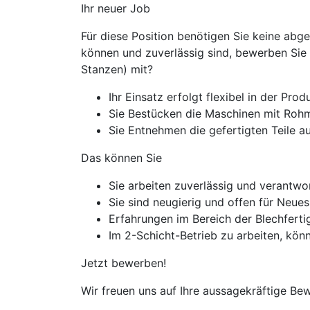
Ihr neuer Job​
Für diese Position benötigen Sie keine abg
können und zuverlässig sind, bewerben Sie s
Stanzen) mit?
Ihr Einsatz erfolgt flexibel in der Prod
Sie Bestücken die Maschinen mit Rohma
Sie Entnehmen die gefertigten Teile a
Das können Sie
Sie arbeiten zuverlässig und verantw
Sie sind neugierig und offen für Neues
Erfahrungen im Bereich der Blechfert
Im 2-Schicht-Betrieb zu arbeiten, könn
Jetzt bewerben!
Wir freuen uns auf Ihre aussagekräftige Be