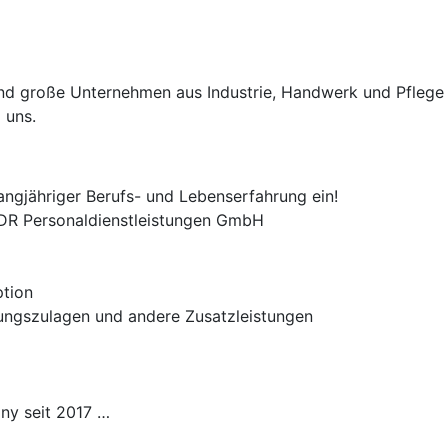
e und große Unternehmen aus Industrie, Handwerk und Pflege
 uns.
angjähriger Berufs- und Lebenserfahrung ein!
 ADR Personaldienstleistungen GmbH
ption
tungszulagen und andere Zusatzleistungen
ny seit 2017 …