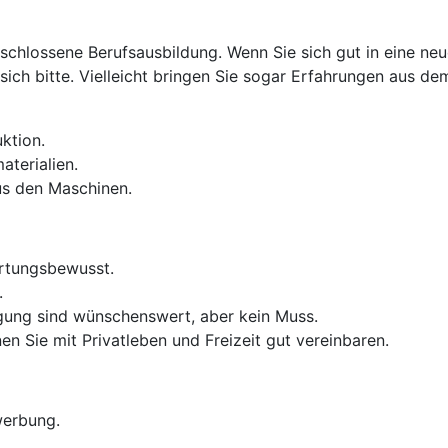
eschlossene Berufsausbildung. Wenn Sie sich gut in eine n
ich bitte. Vielleicht bringen Sie sogar Erfahrungen aus de
uktion.
terialien.
us den Maschinen.
ortungsbewusst.
.
igung sind wünschenswert, aber kein Muss.
en Sie mit Privatleben und Freizeit gut vereinbaren.
werbung.