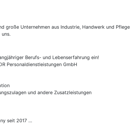
e und große Unternehmen aus Industrie, Handwerk und Pflege
 uns.
angjähriger Berufs- und Lebenserfahrung ein!
 ADR Personaldienstleistungen GmbH
ption
tungszulagen und andere Zusatzleistungen
ny seit 2017 …