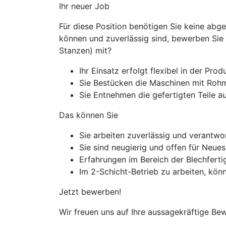
Ihr neuer Job​
Für diese Position benötigen Sie keine abg
können und zuverlässig sind, bewerben Sie s
Stanzen) mit?
Ihr Einsatz erfolgt flexibel in der Prod
Sie Bestücken die Maschinen mit Rohma
Sie Entnehmen die gefertigten Teile a
Das können Sie
Sie arbeiten zuverlässig und verantw
Sie sind neugierig und offen für Neues
Erfahrungen im Bereich der Blechfert
Im 2-Schicht-Betrieb zu arbeiten, könn
Jetzt bewerben!
Wir freuen uns auf Ihre aussagekräftige Be