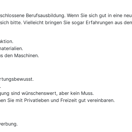
eschlossene Berufsausbildung. Wenn Sie sich gut in eine n
ich bitte. Vielleicht bringen Sie sogar Erfahrungen aus de
uktion.
terialien.
us den Maschinen.
ortungsbewusst.
.
igung sind wünschenswert, aber kein Muss.
en Sie mit Privatleben und Freizeit gut vereinbaren.
werbung.