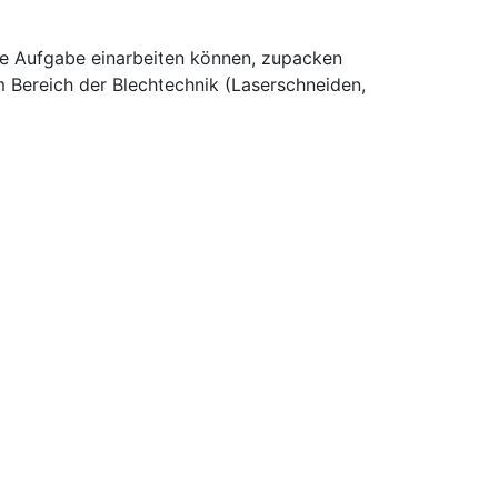
eue Aufgabe einarbeiten können, zupacken
m Bereich der Blechtechnik (Laserschneiden,