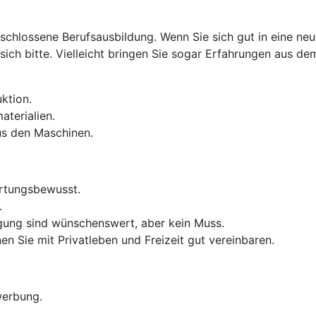
eschlossene Berufsausbildung. Wenn Sie sich gut in eine n
ich bitte. Vielleicht bringen Sie sogar Erfahrungen aus de
uktion.
terialien.
us den Maschinen.
ortungsbewusst.
.
igung sind wünschenswert, aber kein Muss.
en Sie mit Privatleben und Freizeit gut vereinbaren.
werbung.