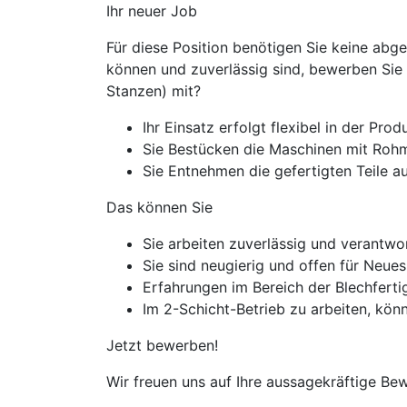
Ihr neuer Job​
Für diese Position benötigen Sie keine abg
können und zuverlässig sind, bewerben Sie s
Stanzen) mit?
Ihr Einsatz erfolgt flexibel in der Prod
Sie Bestücken die Maschinen mit Rohma
Sie Entnehmen die gefertigten Teile a
Das können Sie
Sie arbeiten zuverlässig und verantw
Sie sind neugierig und offen für Neues
Erfahrungen im Bereich der Blechfert
Im 2-Schicht-Betrieb zu arbeiten, könn
Jetzt bewerben!
Wir freuen uns auf Ihre aussagekräftige Be