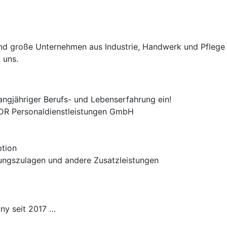
e und große Unternehmen aus Industrie, Handwerk und Pflege
 uns.
angjähriger Berufs- und Lebenserfahrung ein!
 ADR Personaldienstleistungen GmbH
ption
tungszulagen und andere Zusatzleistungen
ny seit 2017 …