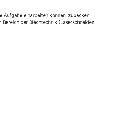
eue Aufgabe einarbeiten können, zupacken
m Bereich der Blechtechnik (Laserschneiden,