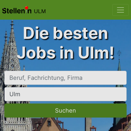
ULM
Die besten
Jobs in Ulm!
Beruf, Fachrichtung, Firma
Ort, Stadt
Suchen