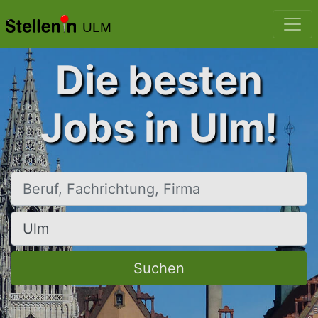
ULM
Die besten
Jobs in Ulm!
Beruf, Fachrichtung, Firma
Ort, Stadt
Suchen