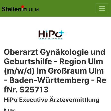
ULM
Oberarzt Gynäkologie und
Geburtshilfe - Region Ulm
(m/w/d) im Großraum Ulm
- Baden-Württemberg - Re
fNr. S25713
HiPo Executive Ärztevermittlung
Ulm